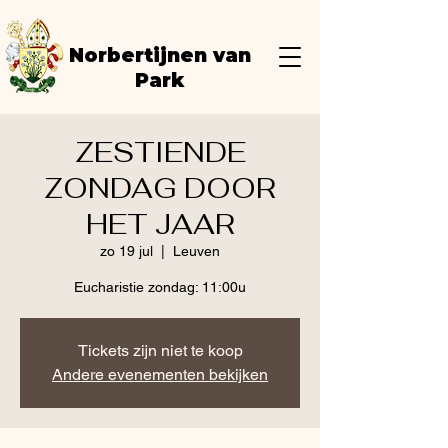
Norbertijnen van
Park
ZESTIENDE
ZONDAG DOOR
HET JAAR
zo 19 jul
  |  
Leuven
Eucharistie zondag: 11:00u
Tickets zijn niet te koop
Andere evenementen bekijken