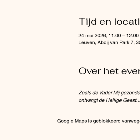
Tijd en locat
24 mei 2026, 11:00 – 12:00
Leuven, Abdij van Park 7, 
Over het ev
Zoals de Vader Mij gezonden
ontvangt de Heilige Geest. 
Google Maps is geblokkeerd vanwege j