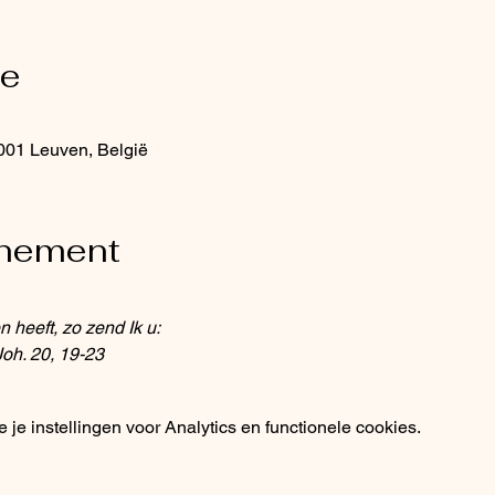
ie
3001 Leuven, België
enement
 heeft, zo zend Ik u:
Joh. 20, 19-23
e instellingen voor Analytics en functionele cookies.