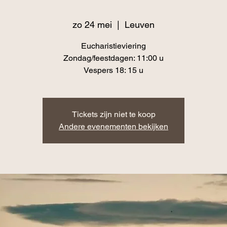
zo 24 mei
  |  
Leuven
Eucharistieviering
Zondag/feestdagen: 11:00 u
Vespers 18: 15 u
Tickets zijn niet te koop
Andere evenementen bekijken