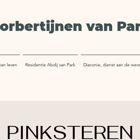
orbertijnen van Pa
van leven
Residentie Abdij van Park
Diaconie, dienst aan de wer
PINKSTEREN