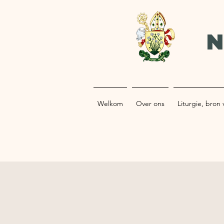
N
Welkom
Over ons
Liturgie, bron 