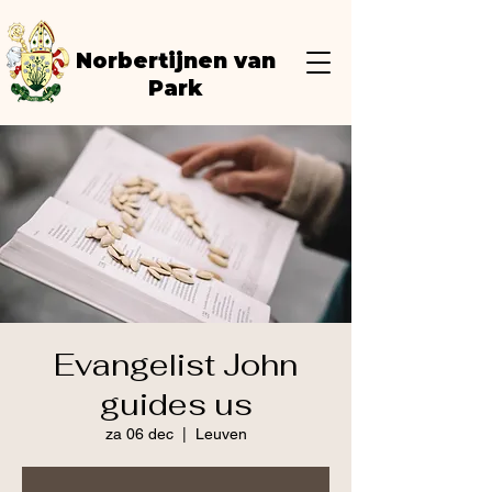
Norbertijnen van
Park
Evangelist John
guides us
za 06 dec
  |  
Leuven