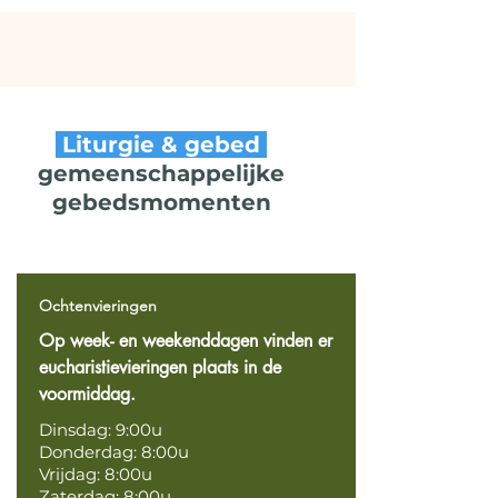
Liturgie & gebed
gemeenschappelijke
gebedsmomenten
Ochtenvieringen
Op week- en weekenddagen vinden er
eucharistievieringen plaats in de
voormiddag.
Dinsdag: 9:00u
Donderdag: 8:00u
Vrijdag: 8:00u
Zaterdag: 8:00u