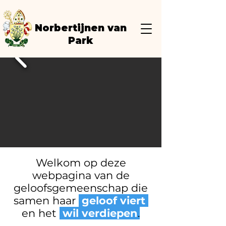
Norbertijnen van
Park
Welkom op deze
webpagina van de
geloofsgemeenschap die
samen haar
geloof viert
en het
wil verdiepen
.