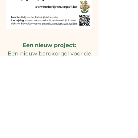
Een nieuw project:
Een nieuw barokorgel voor de
Abdij van Park.
Ondersteun ons project met
een vrije bijdrage.
Lees meer