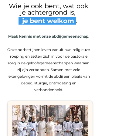
Wie je ook bent, wat ook
je achtergrond is,
je bent
welkom
.
​​​Maak kennis met onze abdijgemeenschap.
​Onze norbertijnen leven vanuit hun religieuze
roeping en zetten zich in voor de pastorale
zorg in de geloofsgemeenschappen waaraan
zij zijn verbonden. Samen met vele
lekengelovigen vormt de abdij een plaats van
gebed, liturgie, ontmoeting en
verbondenheid.