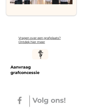
Vragen over een grafplaats?
Ontdek hier meer
Aanvraag
grafconcessie
Volg ons!