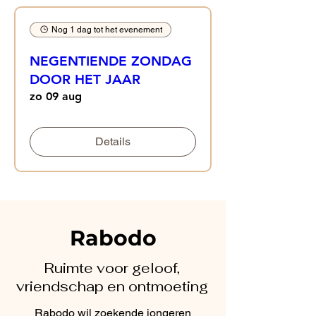
Nog 1 dag tot het evenement
NEGENTIENDE ZONDAG
DOOR HET JAAR
zo 09 aug
Details
Rabodo
Ruimte voor geloof,
vriendschap en ontmoeting
Rabodo wil zoekende jongeren